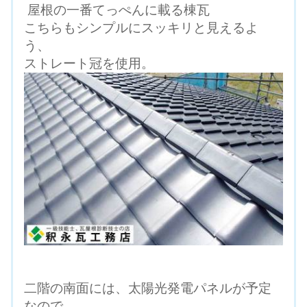
屋根の一番てっぺんに載る棟瓦
こちらもシンプルにスッキリと見えるよ
う、
ストレート冠を使用。
二階の南面には、太陽光発電パネルが予定
なので、