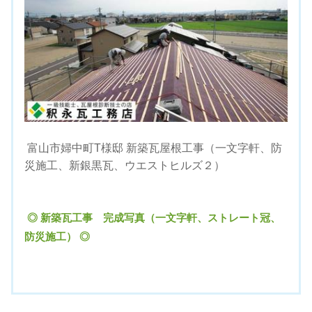
富山市婦中町T様邸 新築瓦屋根工事（一文字軒、防
災施工、新銀黒瓦、ウエストヒルズ２）
◎ 新築瓦工事 完成写真（一文字軒、ストレート冠、
防災施工） ◎