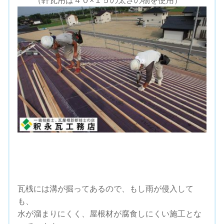
（軒瓦用は４０×１５の太さの物を使用）
瓦桟には溝が掘ってあるので、もし雨が侵入して
も、
水が溜まりにくく、屋根材が腐食しにくい施工とな