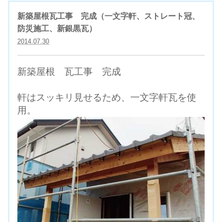
新築屋根瓦工事 完成（一文字軒、ストレート冠、
防災施工、新銀黒瓦）
2014.07.30
新築屋根 瓦工事 完成
軒はスッキリ見せるため、一文字軒瓦を使
用。