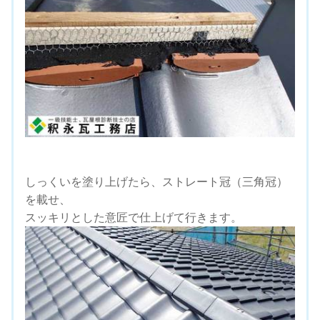
しっくいを塗り上げたら、ストレート冠（三角冠）
を載せ、
スッキリとした意匠で仕上げて行きます。