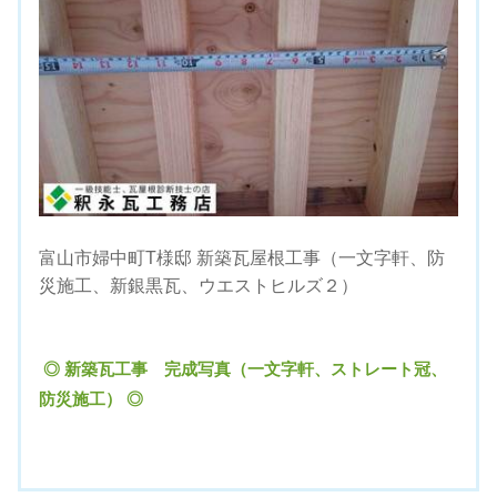
富山市婦中町T様邸 新築瓦屋根工事（一文字軒、防
災施工、新銀黒瓦、ウエストヒルズ２）
◎ 新築瓦工事 完成写真（一文字軒、ストレート冠、
防災施工） ◎