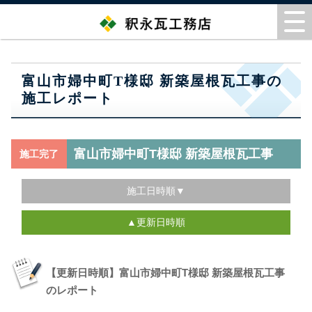
富山市婦中町T様邸 新築屋根瓦工事の
施工レポート
富山市婦中町T様邸 新築屋根瓦工事
施工完了
施工日時順▼
▲更新日時順
【更新日時順】富山市婦中町T様邸 新築屋根瓦工事
のレポート