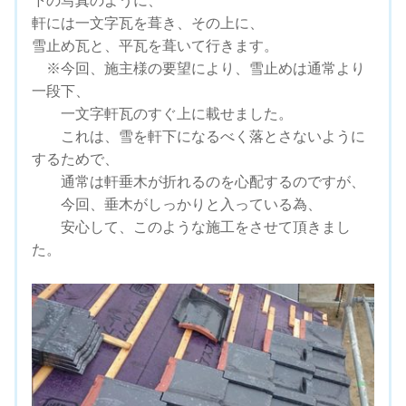
下の写真のように、
軒には一文字瓦を葺き、その上に、
雪止め瓦と、平瓦を葺いて行きます。
※今回、施主様の要望により、雪止めは通常より
一段下、
一文字軒瓦のすぐ上に載せました。
これは、雪を軒下になるべく落とさないように
するためで、
通常は軒垂木が折れるのを心配するのですが、
今回、垂木がしっかりと入っている為、
安心して、このような施工をさせて頂きまし
た。