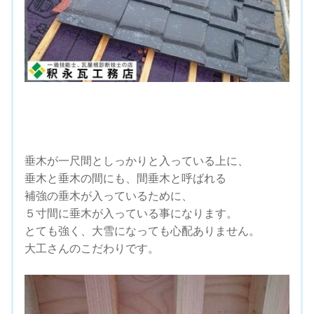
垂木が一尺間としっかりと入っている上に、
垂木と垂木の間にも、間垂木と呼ばれる
補強の垂木が入っているために、
５寸間に垂木が入っている事になります。
とても強く、大雪になっても心配ありません。
大工さんのこだわりです。