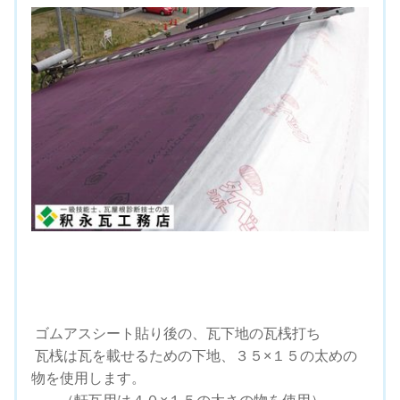
ゴムアスシート貼り後の、瓦下地の瓦桟打ち
瓦桟は瓦を載せるための下地、３５×１５の太めの
物を使用します。