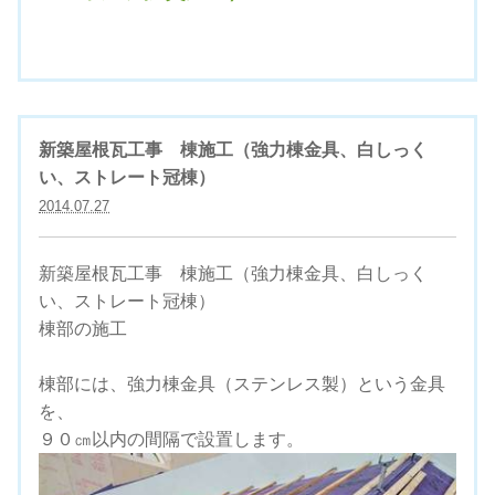
新築屋根瓦工事 棟施工（強力棟金具、白しっく
い、ストレート冠棟）
2014.07.27
新築屋根瓦工事 棟施工（強力棟金具、白しっく
い、ストレート冠棟）
棟部の施工
棟部には、強力棟金具（ステンレス製）という金具
を、
９０㎝以内の間隔で設置します。