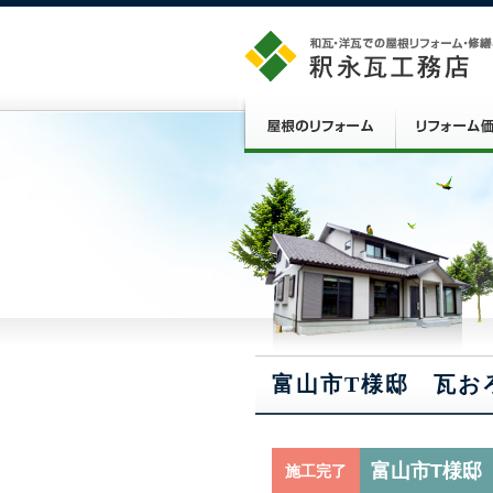
富山市T様邸 瓦お
富山市T様邸
施工完了