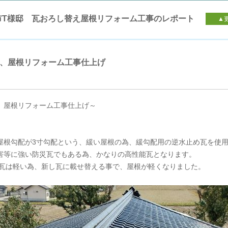
市T様邸 瓦おろし替え屋根リフォーム工事のレポート
▲
、屋根リフォーム工事仕上げ
、屋根リフォーム工事仕上げ～
屋根勾配が3寸勾配という、緩い屋根の為、緩勾配用の逆水止め瓦を使
害等に強い防災瓦でもある為、かなりの高性能瓦となります。
3判瓦は軽い為、新し瓦に載せ替える事で、屋根が軽くなりました。