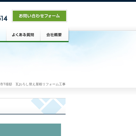
市T様邸 瓦おろし替え屋根リフォーム工事