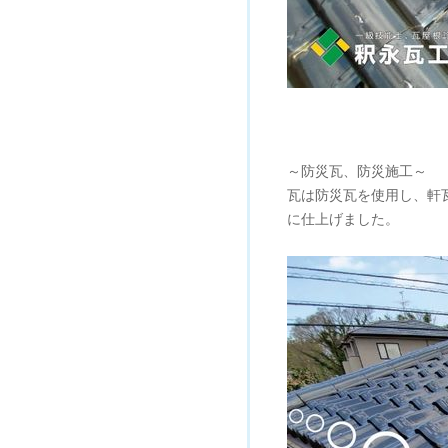
～防災瓦、防災施工～
瓦は防災瓦を使用し、軒
に仕上げました。