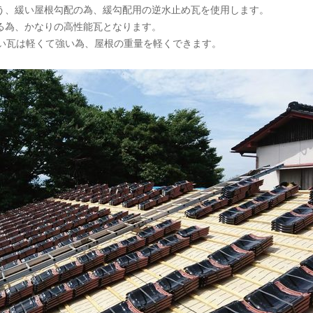
う、緩い屋根勾配の為、緩勾配用の逆水止め瓦を使用します。
る為、かなりの高性能瓦となります。
しい瓦は軽くて強い為、屋根の重量を軽くできます。