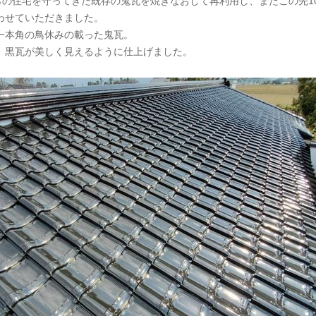
らの住宅を守ってきた既存の鬼瓦を焼きなおして再利用し、またこの先1
わせていただきました。
一本角の鳥休みの載った鬼瓦。
、黒瓦が美しく見えるように仕上げました。