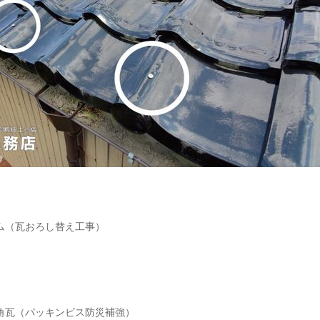
ム（瓦おろし替え工事）
（パッキンビス防災補強）